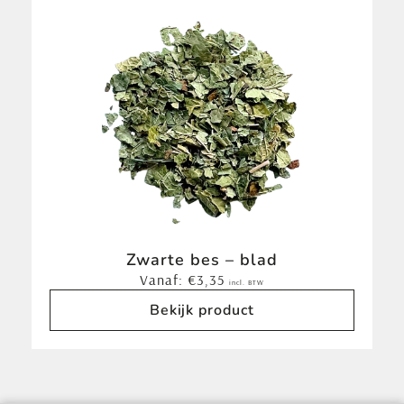
Zwarte bes – blad
Vanaf:
€
3,35
incl. BTW
Bekijk product