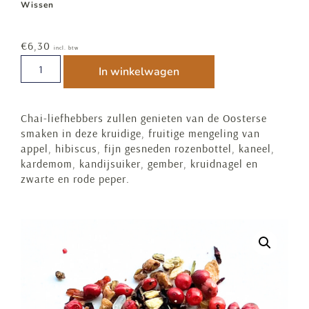
Wissen
€
6,30
incl. btw
In winkelwagen
Chai-liefhebbers zullen genieten van de Oosterse
smaken in deze kruidige, fruitige mengeling van
appel, hibiscus, fijn gesneden rozenbottel, kaneel,
kardemom, kandijsuiker, gember, kruidnagel en
zwarte en rode peper.