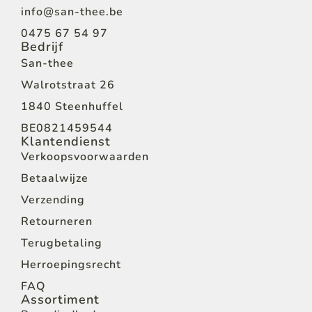
info@san-thee.be
0475 67 54 97
Bedrijf
San-thee
Walrotstraat 26
1840 Steenhuffel
BE0821459544
Klantendienst
Verkoopsvoorwaarden
Betaalwijze
Verzending
Retourneren
Terugbetaling
Herroepingsrecht
FAQ
Assortiment