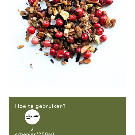
Hoe te gebruiken?
2
schepjes/250ml