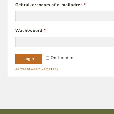
Gebruikersnaam of e-mailadres
*
Wachtwoord
*
Onthouden
Login
Je wachtwoord vergeten?