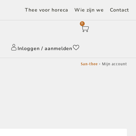
Thee voor horeca
Wie zijn we
Contact
0
Inloggen / aanmelden
San-thee
>
Mijn account