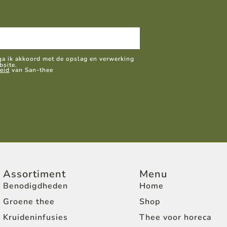
 ga ik akkoord met de opslag en verwerking
bsite.
eid
van San-thee
Assortiment
Menu
Benodigdheden
Home
Groene thee
Shop
Kruideninfusies
Thee voor horeca