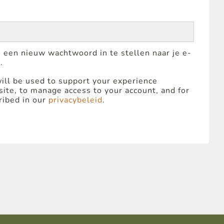
 een nieuw wachtwoord in te stellen naar je e-
.
ill be used to support your experience
ite, to manage access to your account, and for
ribed in our
privacybeleid
.