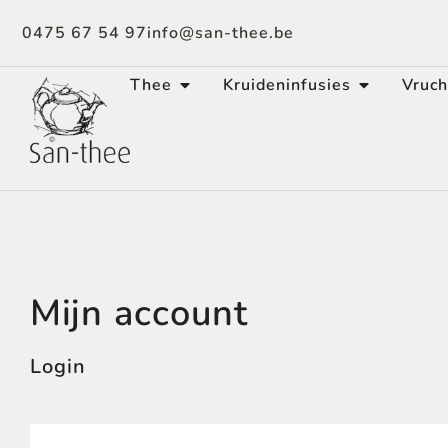
0475 67 54 97
info@san-thee.be
Thee
Kruideninfusies
Vruch
Mijn account
Login