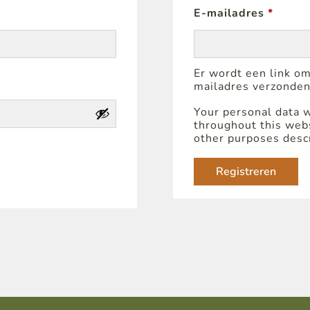
E-mailadres
*
Er wordt een link om
mailadres verzonden
Your personal data w
throughout this webs
other purposes desc
Registreren