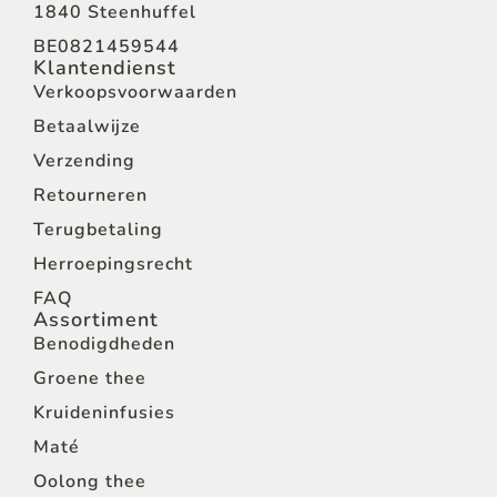
1840 Steenhuffel
BE0821459544
Klantendienst
Verkoopsvoorwaarden
Betaalwijze
Verzending
Retourneren
Terugbetaling
Herroepingsrecht
FAQ
Assortiment
Benodigdheden
Groene thee
Kruideninfusies
Maté
Oolong thee