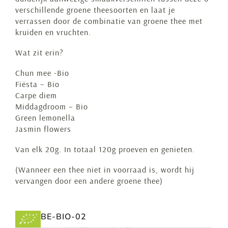
verschillende groene theesoorten en laat je
verrassen door de combinatie van groene thee met
kruiden en vruchten.
Wat zit erin?
Chun mee -Bio
Fiësta – Bio
Carpe diem
Middagdroom – Bio
Green lemonella
Jasmin flowers
Van elk 20g. In totaal 120g proeven en genieten.
(Wanneer een thee niet in voorraad is, wordt hij
vervangen door een andere groene thee)
BE-BIO-02