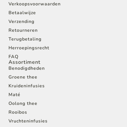
Verkoopsvoorwaarden
Betaalwijze
Verzending
Retourneren
Terugbetaling
Herroepingsrecht
FAQ
Assortiment
Benodigdheden
Groene thee
Kruideninfusies
Maté
Oolong thee
Rooibos
Vruchteninfusies