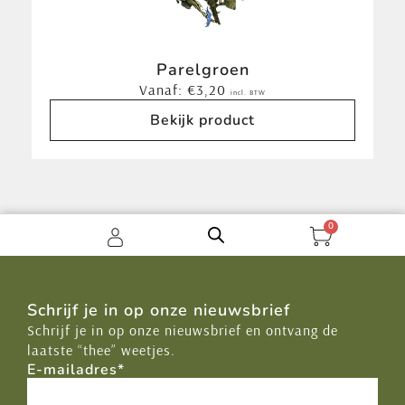
Parelgroen
Vanaf:
€
3,20
incl. BTW
Bekijk product
0
Schrijf je in op onze nieuwsbrief
Schrijf je in op onze nieuwsbrief en ontvang de
laatste “thee” weetjes.
E-mailadres
*