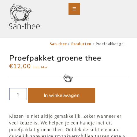
San-thee
>
Producten
>
Proefpakket groene thee
Proefpakket groene thee
€
12,00
incl. btw
In winkelwagen
Kiezen is niet altijd gemakkelijk. Zeker wanneer er
veel keuze is. We helpen je een handje met dit
proefpakket groene thee. Ontdek de subtiele maar
duidelijk aanwezige smaakverschillen tussen deze 6