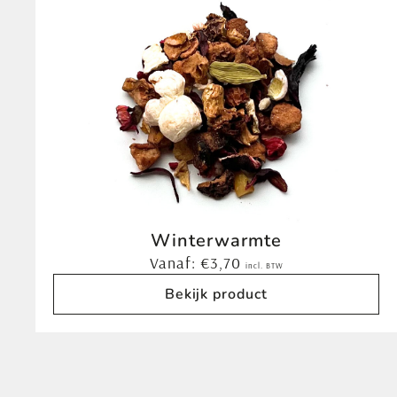
Winterwarmte
Vanaf:
€
3,70
incl. BTW
Bekijk product