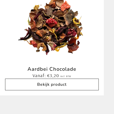
Aardbei Chocolade
Vanaf:
€
3,20
incl. BTW
Bekijk product