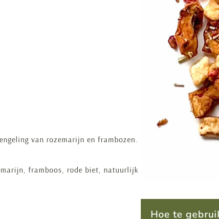
engeling van rozemarijn en frambozen.
emarijn, framboos, rode biet, natuurlijk
Hoe te gebrui