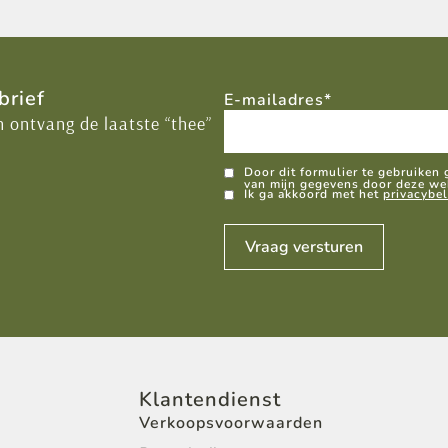
brief
E-mailadres
*
n ontvang de laatste “thee”
GDPR
Door dit formulier te gebruiken
van mijn gegevens door deze we
Ik ga akkoord met het
privacybel
Klantendienst
Verkoopsvoorwaarden