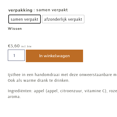
: samen verpakt
verpakking
samen verpakt
afzonderlijk verpakt
Wissen
€
5,60
incl. btw
In winkelwagen
Ijsthee in een handomdraai met deze onweerstaanbare m
Ook als warme drank te drinken.
Ingrediënten: appel (appel, citroenzuur, vitamine C), roz
aroma.