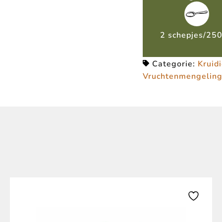
2 schepjes/25
Categorie:
Kruid
Vruchtenmengelin