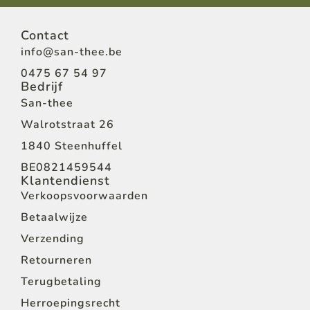
Contact
info@san-thee.be
0475 67 54 97
Bedrijf
San-thee
Walrotstraat 26
1840 Steenhuffel
BE0821459544
Klantendienst
Verkoopsvoorwaarden
Betaalwijze
Verzending
Retourneren
Terugbetaling
Herroepingsrecht