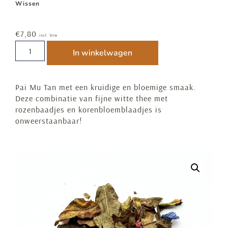
Wissen
€
7,80
incl. btw
In winkelwagen
Pai Mu Tan met een kruidige en bloemige smaak.
Deze combinatie van fijne witte thee met
rozenbaadjes en korenbloemblaadjes is
onweerstaanbaar!