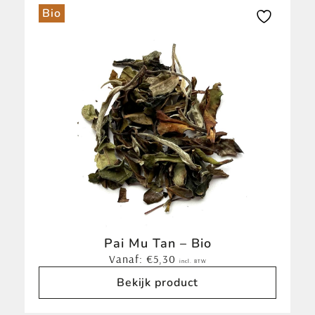
Bio
Pai Mu Tan – Bio
Vanaf:
€
5,30
incl. BTW
Bekijk product