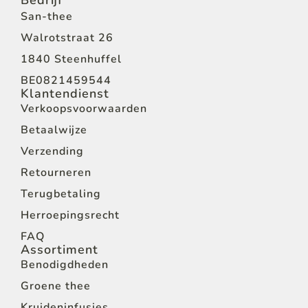
Bedrijf
San-thee
Walrotstraat 26
1840 Steenhuffel
BE0821459544
Klantendienst
Verkoopsvoorwaarden
Betaalwijze
Verzending
Retourneren
Terugbetaling
Herroepingsrecht
FAQ
Assortiment
Benodigdheden
Groene thee
Kruideninfusies