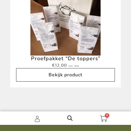
Proefpakket “De toppers”
€
12,00
incl. btw
Bekijk product
0