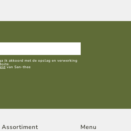
 ga ik akkoord met de opslag en verwerking
bsite.
eid
van San-thee
Assortiment
Menu